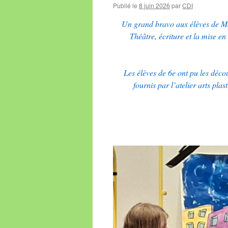
Publié le
8 juin 2026
par
CDI
Un grand bravo aux élèves de M
Théâtre, écriture et la mise en
Les élèves de 6e ont pu les décou
fournis par l’atelier arts pla