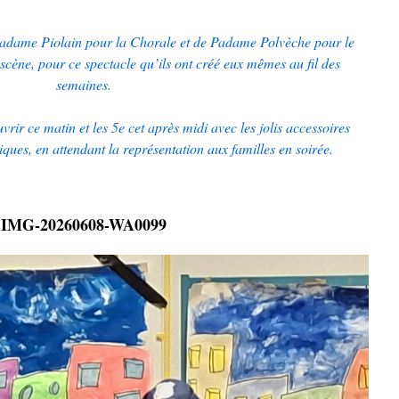
adame Piolain pour la Chorale et de Padame Polvèche pour le
 scène, pour ce spectacle qu’ils ont créé eux mêmes au fil des
semaines.
vrir ce matin et les 5e cet après midi avec les jolis accessoires
stiques, en attendant la représentation aux familles en soirée.
IMG-20260608-WA0099