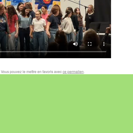
. Vous pouvez le mettre en favoris avec
ce permalien
.