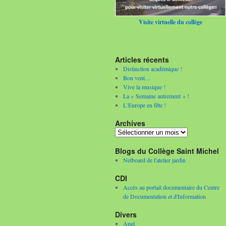
Visite virtuelle du collège
Articles récents
Distinction académique !
Bon vent…
Vive la musique !
La « Semaine autrement » !
L’Europe en fête !
Archives
Archives
Blogs du Collège Saint Michel
Netboard de l'atelier jardin
CDI
Accès au portail documentaire du Centre
de Documentation et d'Information
Divers
Apel