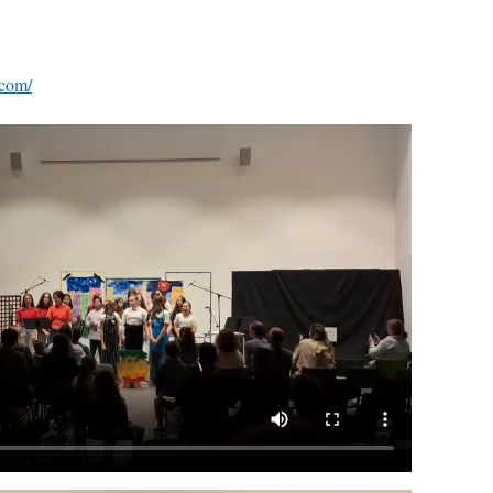
.com/