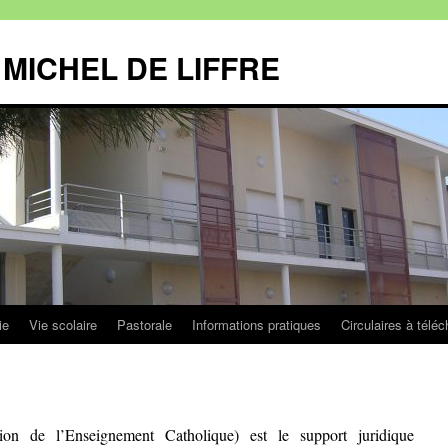
MICHEL DE LIFFRE
ie
Vie scolaire
Pastorale
Informations pratiques
Circulaires à téléc
on de l’Enseignement Catholique) est le support juridique