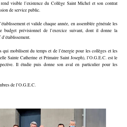
 rend visible l’existence du Collège Saint Michel et son contrat
ssion de service public.
 l’établissement et valide chaque année, en assemblée générale les
e budget prévisionnel de l’exercice suivant, dont il donne la
f d’établissement.
 qui mobilisent du temps et de l’énergie pour les collèges et les
lle Sainte Catherine et Primaire Saint Joseph), l’O.G.E.C. est le
spective. Il étudie puis donne son aval en particulier pour les
membres de l’O.G.E.C.