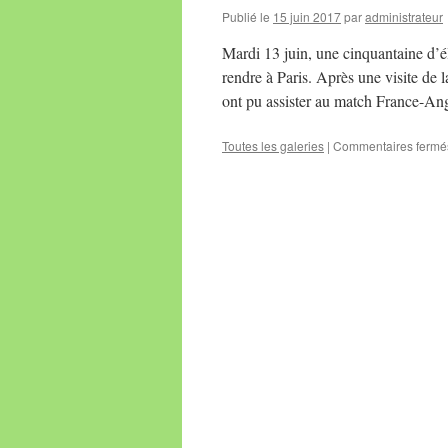
Publié le
15 juin 2017
par
administrateur
Mardi 13 juin, une cinquantaine d’él
rendre à Paris. Après une visite de 
ont pu assister au match France-A
Toutes les galeries
|
Commentaires fermé