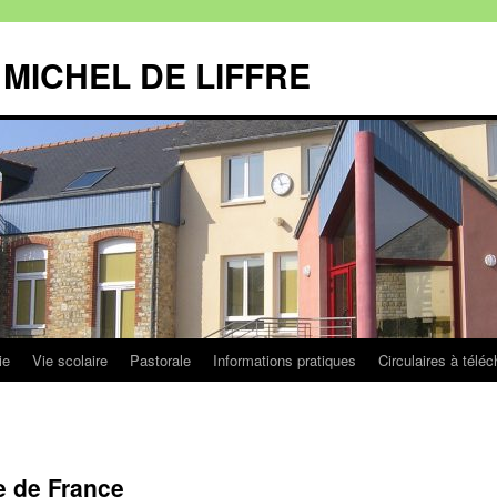
MICHEL DE LIFFRE
ie
Vie scolaire
Pastorale
Informations pratiques
Circulaires à téléc
e de France