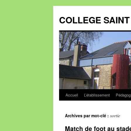
Aller
au
COLLEGE SAINT 
contenu
Accueil
L’établissement
Pédagog
sortie
Archives par mot-clé :
Match de foot au stad