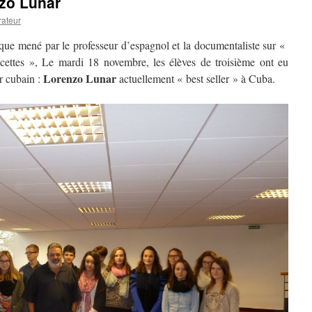
zo Lunar
rateur
que mené par le professeur d’espagnol et la documentaliste sur «
cettes », Le mardi 18 novembre, les élèves de troisième ont eu
Lorenzo Lunar
r cubain :
actuellement « best seller » à Cuba.