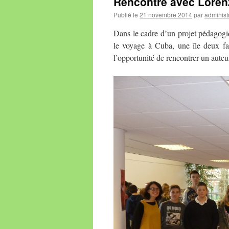
Rencontre avec Loren
Publié le
21 novembre 2014
par
administ
Dans le cadre d’un projet pédagogi
le voyage à Cuba, une île deux fa
l’opportunité de rencontrer un auteu