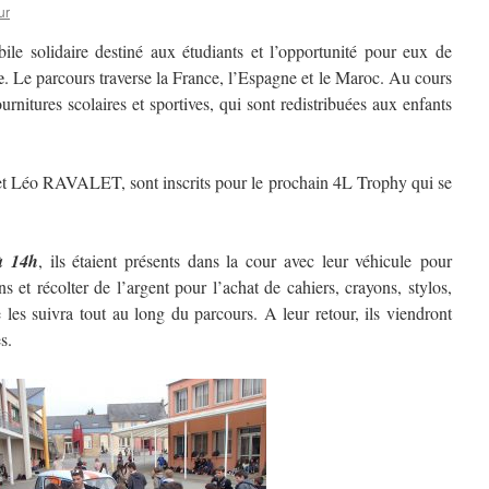
ur
le solidaire destiné aux étudiants et l’opportunité pour eux de
e
. Le parcours traverse la France, l’Espagne et le Maroc. Au cours
urnitures scolaires et sportives, qui sont redistribuées aux enfants
et Léo RAVALET, sont inscrits pour le prochain 4L Trophy qui se
à 14h
, ils étaient présents dans la cour avec leur véhicule pour
ns et récolter de l’argent pour l’achat de cahiers, crayons, stylos,
es suivra tout au long du parcours. A leur retour, ils viendront
s.