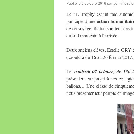
Publié le
7 octobre 2016
par
administrate
Le 4L Trophy est un raid automobi
action humanitair
participer à une
de ce voyage, ils transportent des fo
du sud marocain à l’arrivée.
Deux anciens élèves, Estelle ORY 
déroulera du 16 au 26 février 2017.
Le
vendredi 07 octobre, de 13h 
présenter leur projet à nos collégie
ballons… Une classe de cinquième l
nous présenter leur périple en image