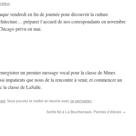
rateur
aque vendredi en fin de journée pour découvrir la culture
architecture… préparer l’accueil de nos correspondants en novembre
 Chicago prévu en mai.
enregistrer un premier message vocal pour la classe de Mmes
ussi impatients que nous de la rencontre à venir, et commencer un
 la classe de LaSalle.
zed
. Vous pouvez le mettre en favoris avec
ce permalien
.
Sortie 6è à La Bourbansais- Paroles d’élèves
→