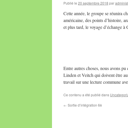
Publié le
20 septembre 2018
par
administ
Cette année, le groupe se réunira ch
américaine, des points d’histoire, 
et plus tard, le voyage d’échange à
Entre autres choses, nous avons pu 
Linden et Veitch qui doivent être a
travail sur une lecture commune avec
Ce contenu a été publié dans
Uncategori
←
Sortie d’intégration 6è