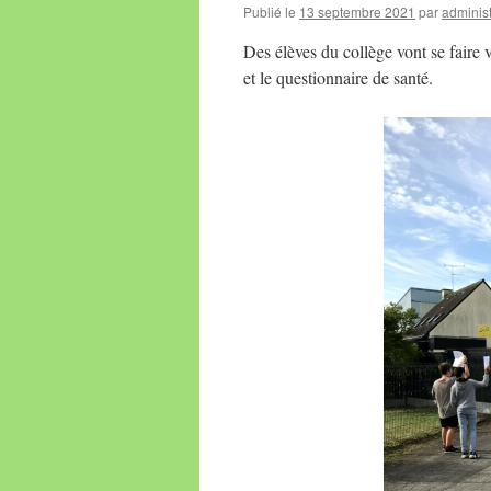
Publié le
13 septembre 2021
par
administ
Des élèves du collège vont se faire v
et le questionnaire de santé.