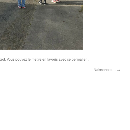
zed
. Vous pouvez le mettre en favoris avec
ce permalien
.
Naissances…
→