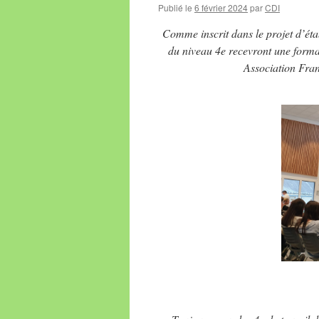
Publié le
6 février 2024
par
CDI
Comme inscrit dans le projet d’étab
du niveau 4e recevront une forma
Association Fran