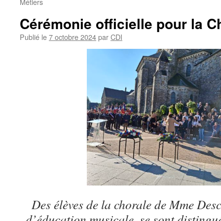
Métiers
Cérémonie officielle pour la C
Publié le
7 octobre 2024
par
CDI
Des élèves de la chorale de Mme Desc
d’éducation musicale, se sont distingué