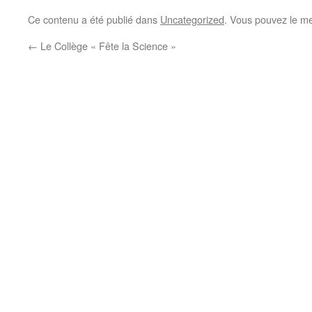
Ce contenu a été publié dans
Uncategorized
. Vous pouvez le me
←
Le Collège « Fête la Science »