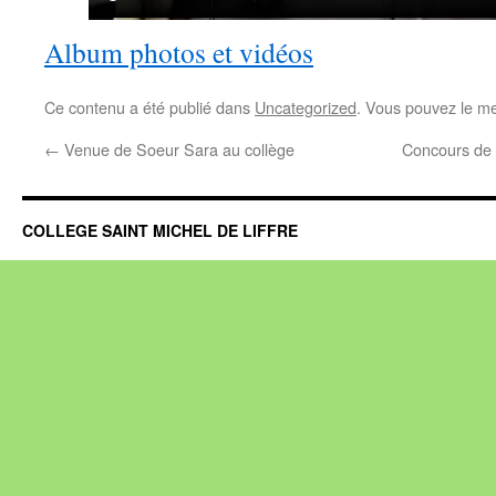
Album photos et vidéos
Ce contenu a été publié dans
Uncategorized
. Vous pouvez le me
←
Venue de Soeur Sara au collège
Concours de 
COLLEGE SAINT MICHEL DE LIFFRE