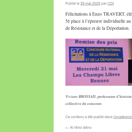
Publié le
26 mai 2025
par
CDI
Félicitations à Enzo TRAVERT, élè
5è place à l’épreuve individuelle a
de Résistance et de la Déportation.
Viviane BROSSAIS
, professeure d’histoir
collective du concours
Ce contenu a été publié dans
Uncategori
←
Al ritmo latino